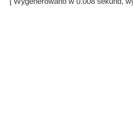
[ Wygenerowano w 0.008 sekund, wy