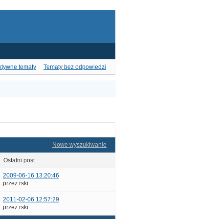
ktywne tematy
Tematy bez odpowiedzi
Nowe wyszukiwanie
ostatni post
2009-06-16 13:20:46
przez rski
2011-02-06 12:57:29
przez rski