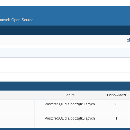
danych Open Source.
A
Forum
odpowiedzi
PostgreSQL dla początkujących
8
PostgreSQL dla początkujących
1